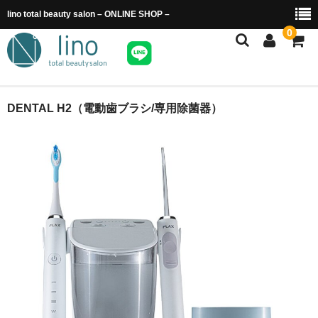
lino total beauty salon – ONLINE SHOP –
0
ホーム
DENTAL H2（電動歯ブラシ/専用除菌器）
商品カテゴリー
ご利用ガイド
送料・配送について
特定商取引法に基づく表示
カート