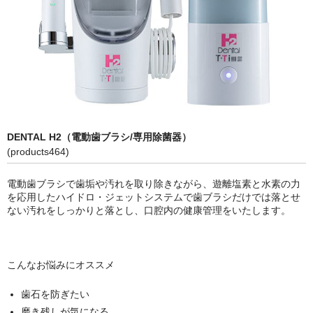
DENTAL H2（電動歯ブラシ/専用除菌器）
(products464)
電動歯ブラシで歯垢や汚れを取り除きながら、遊離塩素と水素の力
を応用したハイドロ・ジェットシステムで歯ブラシだけでは落とせ
ない汚れをしっかりと落とし、口腔内の健康管理をいたします。
こんなお悩みにオススメ
歯石を防ぎたい
磨き残しが気になる