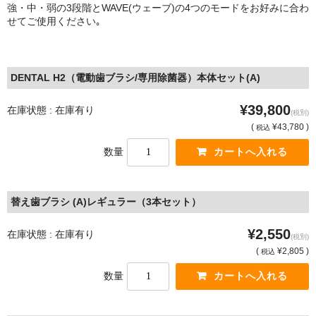
強・中・弱の3段階とWAVE(ウェーブ)の4つのモードをお好みに合わ
せてご使用ください｡
DENTAL H2（電動歯ブラシ/専用除菌器）本体セット(A)
¥39,800
在庫状態 : 在庫有り
(税別)
(
¥43,780 )
税込
数量
替え歯ブラシ (A)レギュラー（3本セット）
¥2,550
在庫状態 : 在庫有り
(税別)
(
¥2,805 )
税込
数量