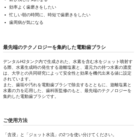
効率よく歯磨きをしたい
忙しい朝の時間に、時短で歯磨きをしたい
歯周病が気になる
最先端のテクノロジーを集約した電動歯ブラシ
デンタルH2タンク内で生成された、水素を含む水をジェット噴射す
る際、水素生成時の発生する遊離塩素と、還元力の持つ水素の濃度
は、大学との共同研究によって安全性と効果を機代出来る値に設定
されています。
また、歯垢や汚れを電動歯ブラシで除去するとともに、遊離塩素と
水素の力を応用した、歯科医監修のもと、最先端のテクノロジーを
集約した電動歯ブラシです。
ご使用方法
「含浸」と「ジェット水流」の2つを使い分けてください。