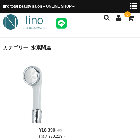
lino total beauty salon – ONLINE SHOP –
0
ホーム
カテゴリー:
水素関連
商品カテゴリー
ご利用ガイド
送料・配送について
特定商取引法に基づく表示
カート
¥18,390
(税別)
(
¥20,229 )
税込