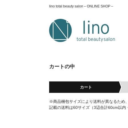
lino total beauty salon – ONLINE SHOP –
カートの中
カート
※商品梱包サイズにより送料が異なるため
記載の送料は60サイズ（3辺合計60cm以